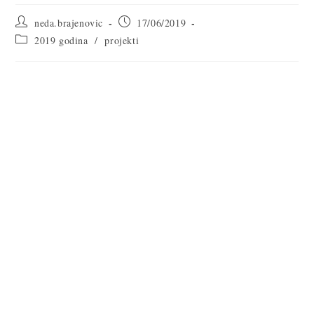
neda.brajenovic
17/06/2019
2019 godina
/
projekti