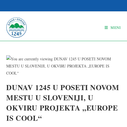
MENI
DUNAV 1245 U POSETI NOVOM
MESTU U SLOVENIJI, U
OKVIRU PROJEKTA „EUROPE
IS COOL“