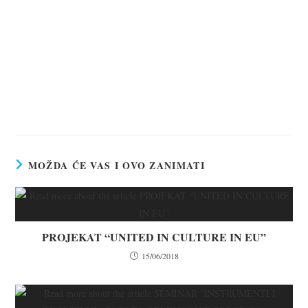
MOŽDA ĆE VAS I OVO ZANIMATI
PROJEKAT “UNITED IN CULTURE IN EU”
15/06/2018