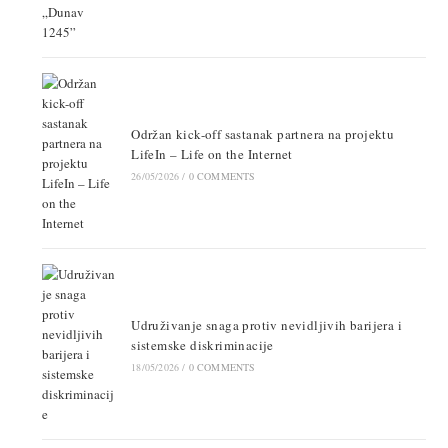
Održan kick-off sastanak partnera na projektu
LifeIn – Life on the Internet
26/05/2026
/
0 COMMENTS
Udruživanje snaga protiv nevidljivih barijera i
sistemske diskriminacije
18/05/2026
/
0 COMMENTS