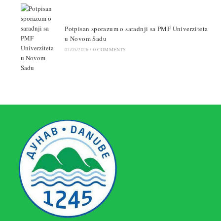
Potpisan sporazum o saradnji sa PMF Univerziteta
u Novom Sadu
07/05/2026
/
0 COMMENTS