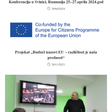
Konferencija u Svinici, Rumunija 25.-27.aprila 2024.god
29/04/2024
Projekat „Budući izazovi EU – različitost je naša
prednost“
26/11/2021