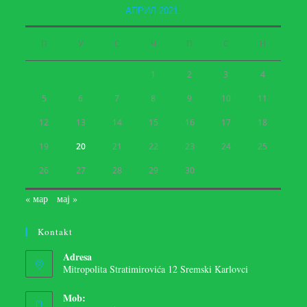
АПРИЛ 2021.
П
У
С
Ч
П
С
Н
1
2
3
4
5
6
7
8
9
10
11
12
13
14
15
16
17
18
19
20
21
22
23
24
25
26
27
28
29
30
« мар
мај »
Kontakt
Adresa
Mitropolita Stratimirovića 12 Sremski Karlovci
Mob: