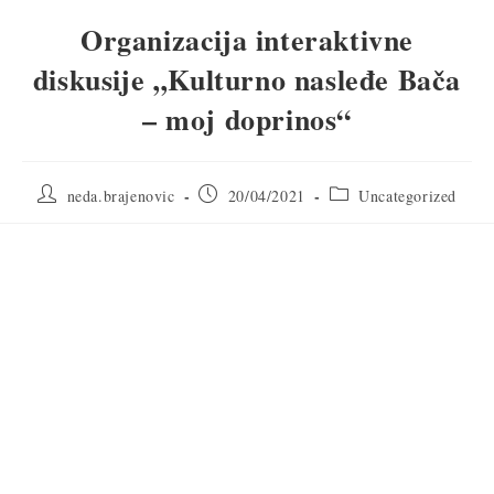
Organizacija interaktivne
diskusije „Kulturno nasleđe Bača
– moj doprinos“
neda.brajenovic
20/04/2021
Uncategorized