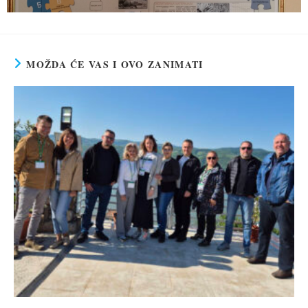
MOŽDA ĆE VAS I OVO ZANIMATI