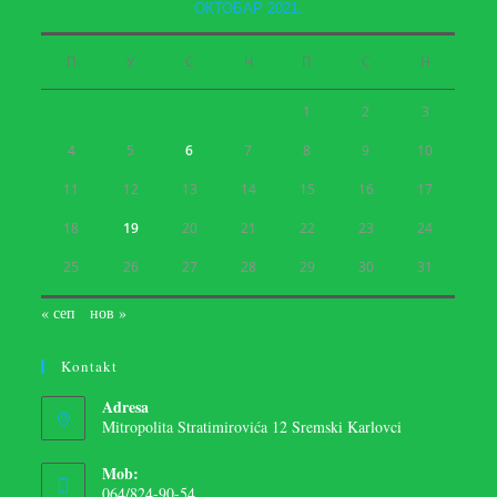
ОКТОБАР 2021.
П
У
С
Ч
П
С
Н
1
2
3
4
5
6
7
8
9
10
11
12
13
14
15
16
17
18
19
20
21
22
23
24
25
26
27
28
29
30
31
« сеп
нов »
Kontakt
Adresa
Mitropolita Stratimirovića 12 Sremski Karlovci
Mob:
064/824-90-54