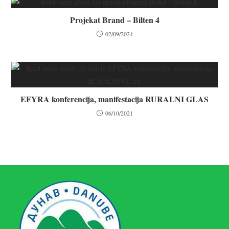
Projekat Brand – Bilten 4
02/09/2024
EFYRA konferencija, manifestacija RURALNI GLAS
06/10/2021