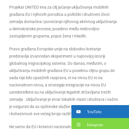
Projekat UNITED ima za cilj jačanje uključivanja mobilnih
građana EU i njihovih porodica u politički i društveni život
zemalja domaćina i povećanje njihovog aktivnog uključivanja
u demokratske procese, posebno među nedovoljno
zastupljenim grupama, poput žena i mladih.
Pravo građana Evropske unije na slobodno kretanje
predstavlja izvanredan eksperiment u najnovijoj istoriji
globalnog migracijskog sistema. Do danas, međutim, o
uključivanju mobilnih građana EU u posebnu ciljnu grupu do
sada nije bilo opsežnih rasprava, ni na nivou EU ni na
nacionalnom nivou, a strategije integracije na nivou EU
usredsređene su na uključivanje legalnih državljana trećih
zemalja . Uključivanje je stvar lokalnih vlasti i društava i važno
je osigurati da su opštinske službe otvorene za sve stanovnike
YouTube
i kohezivnost sve većeg broja različitog stanovništva.
Instagram
Ne samo da EU i kreatori nacionalnih politika treba da imaju