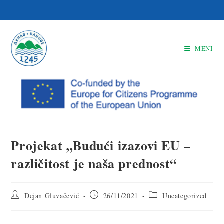
MENI
Projekat „Budući izazovi EU –
različitost je naša prednost“
Dejan Gluvačević
26/11/2021
Uncategorized