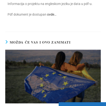
Informacija o projektu na engleskom jeziku je data u pdf-u.
Pdf dokument je dostupan
ovde…
MOŽDA ĆE VAS I OVO ZANIMATI