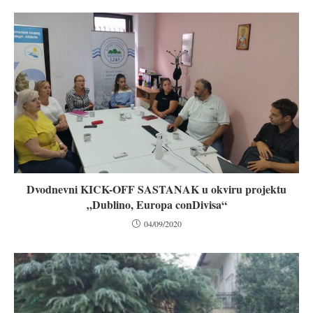
Dvodnevni KICK-OFF SASTANAK u okviru projektu
„Dublino, Europa conDivisa“
04/09/2020