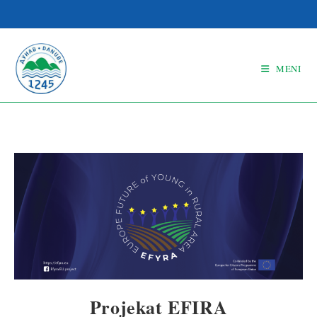
MENI
Projekat EFIRA