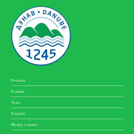
Pocetna
O nama
Vesti
Projekti
Mediji o nama