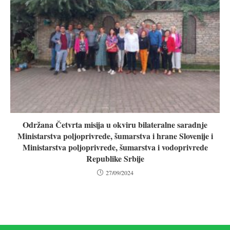
Održana Četvrta misija u okviru bilateralne saradnje
Ministarstva poljoprivrede, šumarstva i hrane Slovenije i
Ministarstva poljoprivrede, šumarstva i vodoprivrede
Republike Srbije
27/09/2024