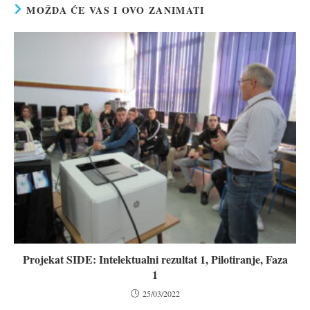
MOŽDA ĆE VAS I OVO ZANIMATI
Projekat SIDE: Intelektualni rezultat 1, Pilotiranje, Faza
1
25/03/2022