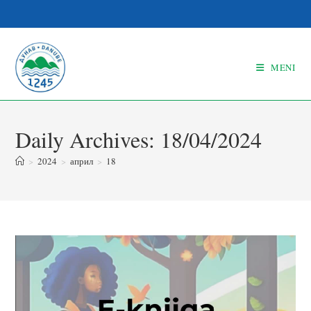
MENI
Daily Archives: 18/04/2024
>
2024
>
април
>
18