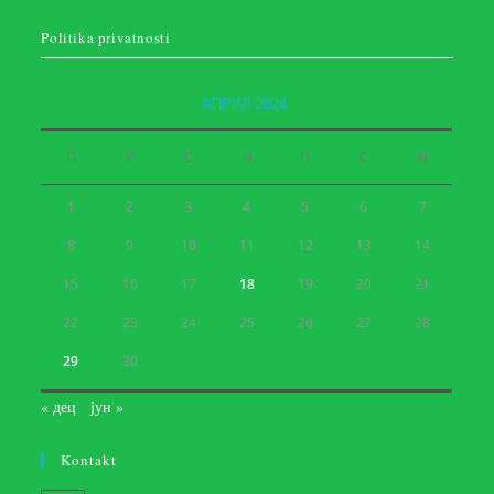
Politika privatnosti
АПРИЛ 2024.
П
У
С
Ч
П
С
Н
1
2
3
4
5
6
7
8
9
10
11
12
13
14
15
16
17
18
19
20
21
22
23
24
25
26
27
28
29
30
« дец
јун »
Kontakt