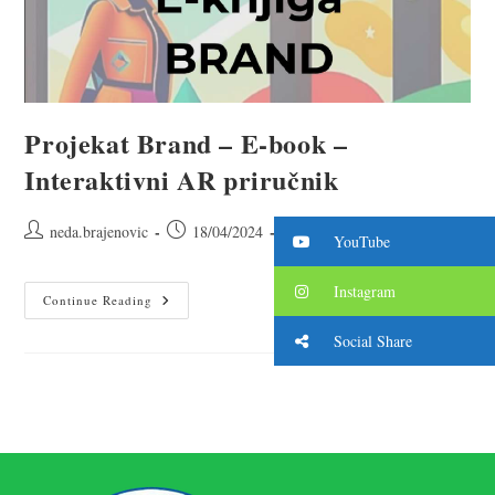
Projekat Brand – E-book –
Interaktivni AR priručnik
neda.brajenovic
18/04/2024
Uncategorized
YouTube
Instagram
Continue Reading
Social Share