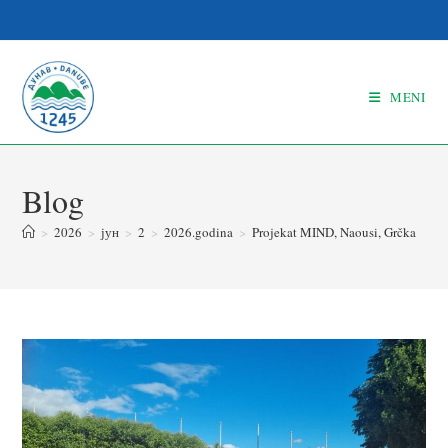
MENI
Blog
>
2026
>
јун
>
2
>
2026.godina
>
Projekat MIND, Naousi, Grčka