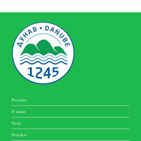
Pocetna
O nama
Vesti
Projekti