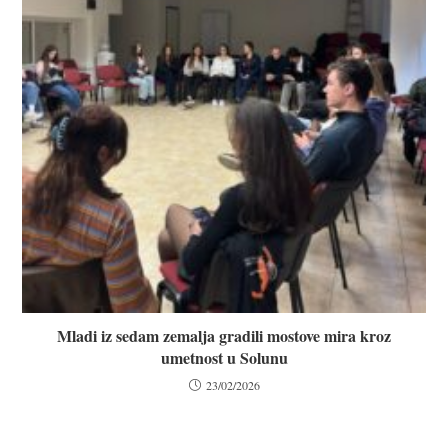
Mladi iz sedam zemalja gradili mostove mira kroz
umetnost u Solunu
23/02/2026