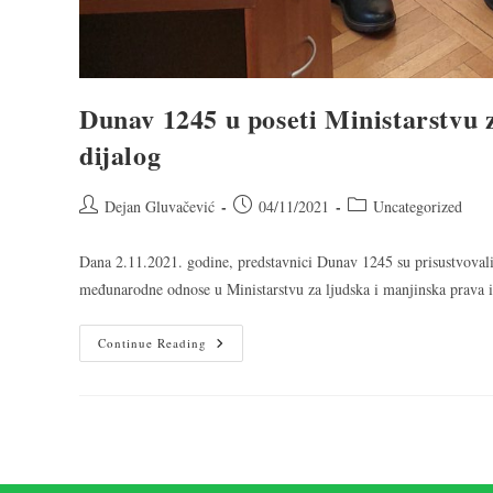
Dunav 1245 u poseti Ministarstvu z
dijalog
Dejan Gluvačević
04/11/2021
Uncategorized
Dana 2.11.2021. godine, predstavnici Dunav 1245 su prisustvoval
međunarodne odnose u Ministarstvu za ljudska i manjinska prava i
Continue Reading