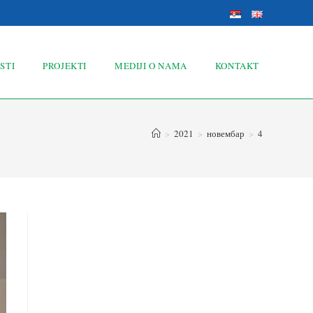
STI
PROJEKTI
MEDIJI O NAMA
KONTAKT
>
2021
>
новембар
>
4