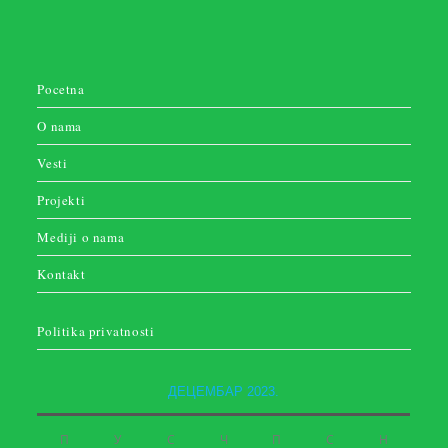
Pocetna
O nama
Vesti
Projekti
Mediji o nama
Kontakt
Politika privatnosti
ДЕЦЕМБАР 2023.
П
У
С
Ч
П
С
Н