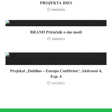
PROJEKTA IDES
09/09/2020
BRAND Priručnik o eko modi
18/09/2023
Projekat „Dublino – Europa ConDivisa“, Aktivnost 4,
Exp. 4
23/12/2021