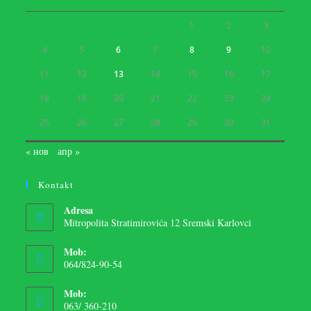
1
2
3
4
5
6
7
8
9
10
11
12
13
14
15
16
17
18
19
20
21
22
23
24
25
26
27
28
29
30
31
« нов
апр »
Kontakt
Adresa
Mitropolita Stratimirovića 12 Sremski Karlovci
Mob:
064/824-90-54
Mob:
063/ 360-210