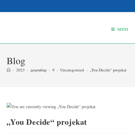
MENI
Blog
>
2023
>
децембар
>
9
>
Uncategorized
>
„You Decide“ projekat
„You Decide“ projekat