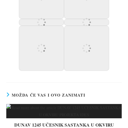
MOŽDA ĆE VAS I OVO ZANIMATI
DUNAV 1245 UČESNIK SASTANKA U OKVIRU