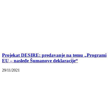
Projekat DESIRE: predavanje na temu „Programi
EU – nasleđe Šumanove deklaracije“
29/11/2021