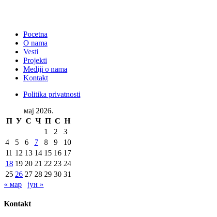
Pocetna
O nama
Vesti
Projekti
Mediji o nama
Kontakt
Politika privatnosti
мај 2026.
П
У
С
Ч
П
С
Н
1
2
3
4
5
6
7
8
9
10
11
12
13
14
15
16
17
18
19
20
21
22
23
24
25
26
27
28
29
30
31
« мар
јун »
Kontakt