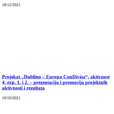
18/12/2021
Projekat „Dublino – Europa ConDivisa“, aktivnost
4, exp. 1. i 2. – prezentacija i promocija projektnih
aktivnosti i rezultata
19/10/2021