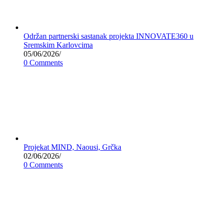
Održan partnerski sastanak projekta INNOVATE360 u
Sremskim Karlovcima
05/06/2026
/
0 Comments
Projekat MIND, Naousi, Grčka
02/06/2026
/
0 Comments