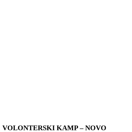
VOLONTERSKI KAMP – NOVO