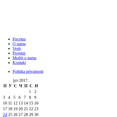
Pocetna
O nama
Vesti
Projekti
Mediji o nama
Kontakt
Politika privatnosti
јул 2017.
П
У
С
Ч
П
С
Н
1
2
3
4
5
6
7
8
9
10
11
12
13
14
15
16
17
18
19
20
21
22
23
24
25
26
27
28
29
30