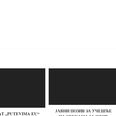
ЈАВНИ ПОЗИВ ЗА УЧЕШЋЕ
T „PUTEVIMA EU“