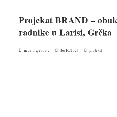
Projekat BRAND – obuka
radnike u Larisi, Grčka
neda.brajenovic
26/10/2023
projekti