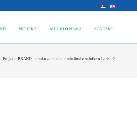
STI
PROJEKTI
MEDIJI O NAMA
KONTAKT
>
Projekat BRAND – obuka za mlade i omladinske radnike u Larisi, Grčka