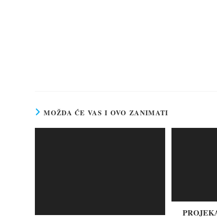
MOŽDA ĆE VAS I OVO ZANIMATI
PROJEKA