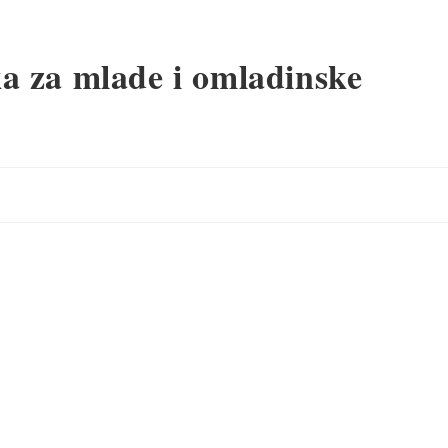
 za mlade i omladinske