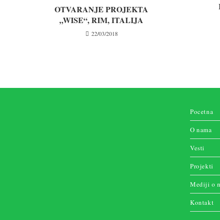
OTVARANJE PROJEKTA
„WISE“, RIM, ITALIJA
22/03/2018
Pocetna
O nama
Vesti
Projekti
Mediji o 
Kontakt