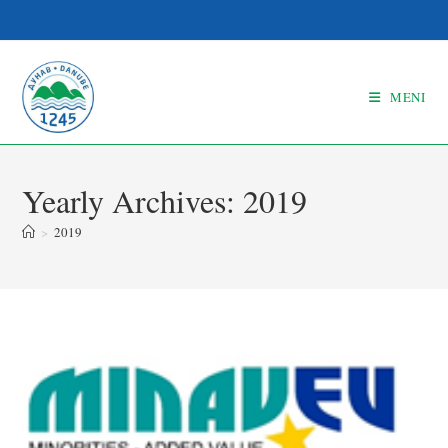
MENI
Yearly Archives: 2019
>
2019