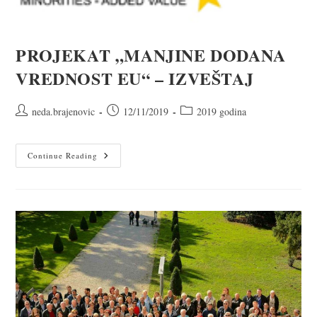
PROJEKAT „MANJINE DODANA
VREDNOST EU“ – IZVEŠTAJ
neda.brajenovic
12/11/2019
2019 godina
Continue Reading