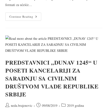
formati za učešće…
Continue Reading
PREDSTAVNICI „DUNAV 1245“ U
POSETI KANCELARIJI ZA
SARADNJU SA CIVILNIM
DRUŠTVOM VLADE REPUBLIKE
SRBIJE
neda.brajenovic
09/08/2019
2019 godina