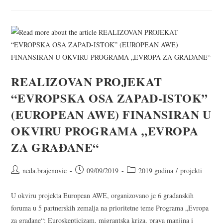
REALIZOVAN PROJEKAT
“EVROPSKA OSA ZAPAD-ISTOK”
(EUROPEAN AWE) FINANSIRAN U
OKVIRU PROGRAMA „EVROPA
ZA GRAĐANE“
neda.brajenovic
09/09/2019
2019 godina
/
projekti
U okviru projekta European AWE, organizovano je 6 građanskih
foruma u 5 partnerskih zemalja na prioritetne teme Programa „Evropa
za građane“: Euroskepticizam, migrantska kriza, prava manjina i