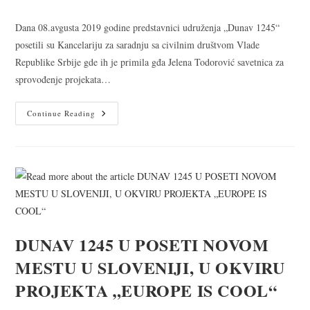
Dana 08.avgusta 2019 godine predstavnici udruženja „Dunav 1245“
posetili su Kancelariju za saradnju sa civilnim društvom Vlade
Republike Srbije gde ih je primila gđa Jelena Todorović savetnica za
sprovođenje projekata…
Continue Reading
DUNAV 1245 U POSETI NOVOM
MESTU U SLOVENIJI, U OKVIRU
PROJEKTA „EUROPE IS COOL“