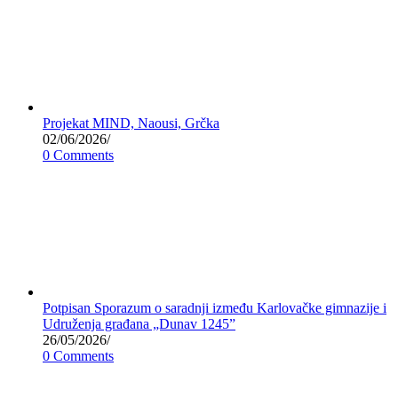
Projekat MIND, Naousi, Grčka
02/06/2026
/
0 Comments
Potpisan Sporazum o saradnji između Karlovačke gimnazije i
Udruženja građana „Dunav 1245”
26/05/2026
/
0 Comments