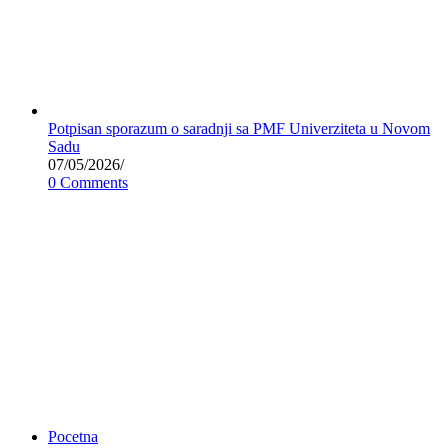
Potpisan sporazum o saradnji sa PMF Univerziteta u Novom
Sadu
07/05/2026
/
0 Comments
Pocetna