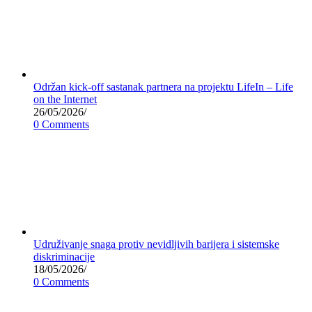
Održan kick-off sastanak partnera na projektu LifeIn – Life
on the Internet
26/05/2026
/
0 Comments
Udruživanje snaga protiv nevidljivih barijera i sistemske
diskriminacije
18/05/2026
/
0 Comments