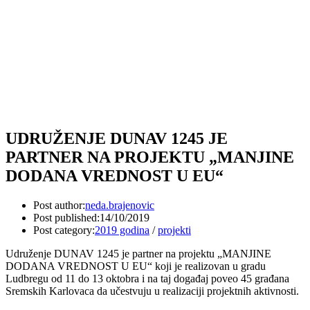
UDRUŽENJE DUNAV 1245 JE
PARTNER NA PROJEKTU „MANJINE
DODANA VREDNOST U EU“
Post author:
neda.brajenovic
Post published:
14/10/2019
Post category:
2019 godina
/
projekti
Udruženje DUNAV 1245 je partner na projektu „MANJINE
DODANA VREDNOST U EU“ koji je realizovan u gradu
Ludbregu od 11 do 13 oktobra i na taj događaj poveo 45 građana
Sremskih Karlovaca da učestvuju u realizaciji projektnih aktivnosti.